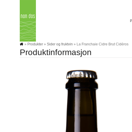
Skip
to
content
»
Produkter
»
Sider og fruktvin
»
La Franchaie Cidre Brut Cidéros
Produktinformasjon