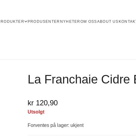
PRODUKTER
PRODUSENTER
NYHETER
OM OSS
ABOUT US
KONTAK
La Franchaie Cidre 
kr 120,90
Utsolgt
Forventes på lager: ukjent