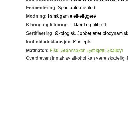
Fermentering:
Spontanfermentert
Modning:
I små gamle eikeliggere
Klaring og filtrering:
Uklaret og ufiltrert
Sertifisering:
Økologisk. Jobber etter biodynamisk
Innholdsdeklarasjon:
Kun epler
Matmatch:
Fisk
,
Grønnsaker
,
Lyst kjøtt
,
Skalldyr
Overdrevent inntak av alkohol kan være skadelig. 