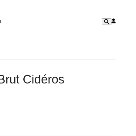
T
Brut Cidéros