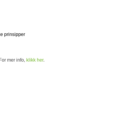
e prinsipper
For mer info,
klikk her
.