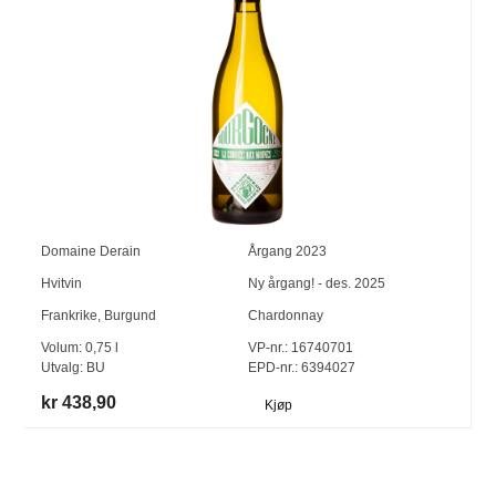
Domaine Derain
Årgang
2023
Hvitvin
Ny årgang! - des. 2025
Frankrike
,
Burgund
Chardonnay
Volum:
0,75
l
VP-nr.:
16740701
Utvalg:
BU
EPD-nr.: 6394027
kr 438,90
Kjøp