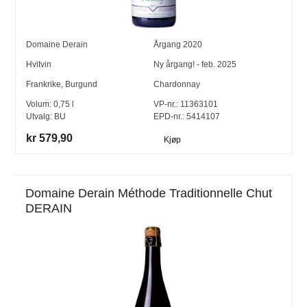
Domaine Derain
Årgang
2020
Hvitvin
Ny årgang! - feb. 2025
Frankrike
,
Burgund
Chardonnay
Volum:
0,75
l
VP-nr.:
11363101
Utvalg:
BU
EPD-nr.: 5414107
kr 579,90
Kjøp
Domaine Derain Méthode Traditionnelle Chut
DERAIN