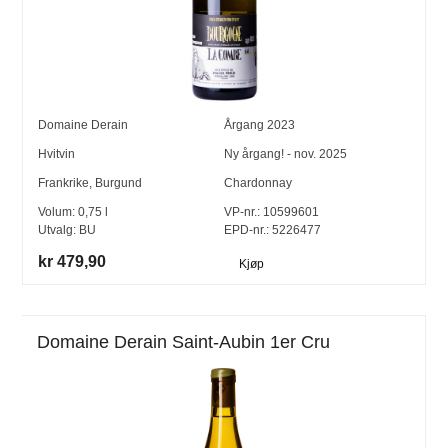
Domaine Derain
Årgang
2023
Hvitvin
Ny årgang! - nov. 2025
Frankrike
,
Burgund
Chardonnay
Volum:
0,75
l
VP-nr.:
10599601
Utvalg:
BU
EPD-nr.: 5226477
kr 479,90
Kjøp
Domaine Derain Saint-Aubin 1er Cru