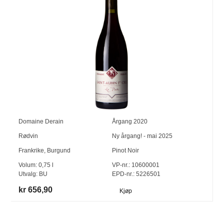
Domaine Derain
Årgang
2020
Rødvin
Ny årgang! - mai 2025
Frankrike
,
Burgund
Pinot Noir
Volum:
0,75
l
VP-nr.:
10600001
Utvalg:
BU
EPD-nr.: 5226501
kr 656,90
Kjøp