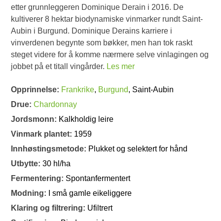
etter grunnleggeren Dominique Derain i 2016. De
kultiverer 8 hektar biodynamiske vinmarker rundt Saint-
Aubin i Burgund. Dominique Derains karriere i
vinverdenen begynte som bøkker, men han tok raskt
steget videre for å komme nærmere selve vinlagingen og
jobbet på et titall vingårder.
Les mer
Opprinnelse:
Frankrike
,
Burgund
, Saint-Aubin
Drue:
Chardonnay
Jordsmonn:
Kalkholdig leire
Vinmark plantet:
1959
Innhøstingsmetode:
Plukket og selektert for hånd
Utbytte:
30 hl/ha
Fermentering:
Spontanfermentert
Modning:
I små gamle eikeliggere
Klaring og filtrering:
Ufiltrert