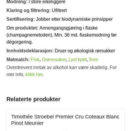
Modning:
I store eikeliggere
Klaring og filtrering:
Ufiltrert
Sertifisering:
Jobber etter biodynamiske prinsipper
Om produktet:
Annengangsgjæring i flaske
(champagnemetoden). Min. 36 md. flaskemodning før
dégorgering.
Innholdsdeklarasjon:
Druer og økologisk rørsukker
Matmatch:
Fisk
,
Grønnsaker
,
Lyst kjøtt
,
Svin
Overdrevent inntak av alkohol kan være skadelig. For
mer info,
klikk her
.
Relaterte produkter
Timothée Stroebel Premier Cru Coteaux Blanc
Pinot Meunier