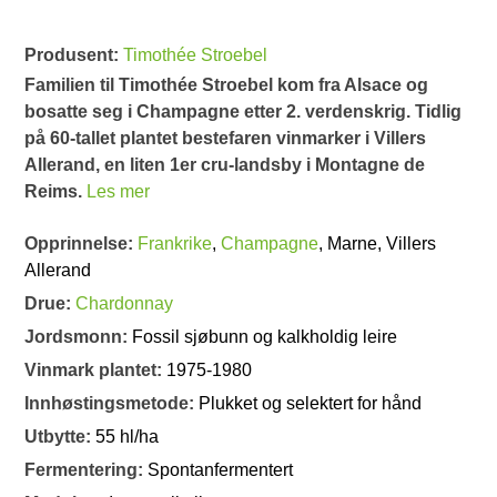
Produsent:
Timothée Stroebel
Familien til Timothée Stroebel kom fra Alsace og
bosatte seg i Champagne etter 2. verdenskrig. Tidlig
på 60-tallet plantet bestefaren vinmarker i Villers
Allerand, en liten 1er cru-landsby i Montagne de
Reims.
Les mer
Opprinnelse:
Frankrike
,
Champagne
, Marne, Villers
Allerand
Drue:
Chardonnay
Jordsmonn:
Fossil sjøbunn og kalkholdig leire
Vinmark plantet:
1975-1980
Innhøstingsmetode:
Plukket og selektert for hånd
Utbytte:
55 hl/ha
Fermentering:
Spontanfermentert