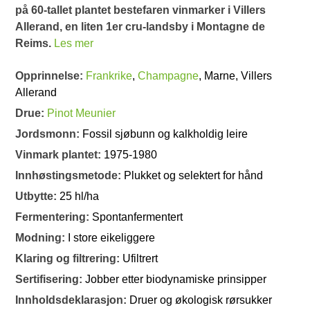
på 60-tallet plantet bestefaren vinmarker i Villers
Allerand, en liten 1er cru-landsby i Montagne de
Reims.
Les mer
Opprinnelse:
Frankrike
,
Champagne
, Marne, Villers
Allerand
Drue:
Pinot Meunier
Jordsmonn:
Fossil sjøbunn og kalkholdig leire
Vinmark plantet:
1975-1980
Innhøstingsmetode:
Plukket og selektert for hånd
Utbytte:
25 hl/ha
Fermentering:
Spontanfermentert
Modning:
I store eikeliggere
Klaring og filtrering:
Ufiltrert
Sertifisering:
Jobber etter biodynamiske prinsipper
Innholdsdeklarasjon:
Druer og økologisk rørsukker