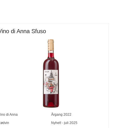
Vino di Anna Sfuso
ino di Anna
Årgang
2022
ødvin
Nyhet! - juli 2025