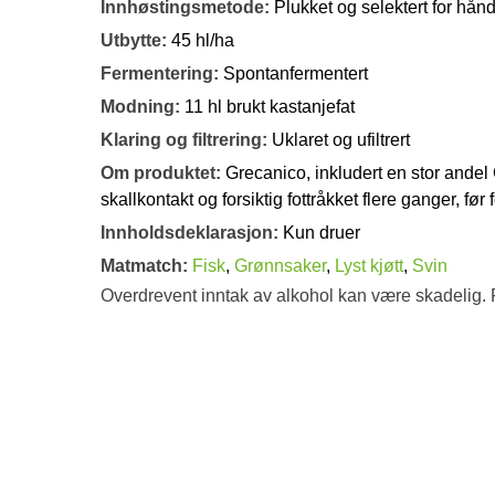
Innhøstingsmetode:
Plukket og selektert for hån
Utbytte:
45 hl/ha
Fermentering:
Spontanfermentert
Modning:
11 hl brukt kastanjefat
Klaring og filtrering:
Uklaret og ufiltrert
Om produktet:
Grecanico, inkludert en stor andel
skallkontakt og forsiktig fottråkket flere ganger, før f
Innholdsdeklarasjon:
Kun druer
Matmatch:
Fisk
,
Grønnsaker
,
Lyst kjøtt
,
Svin
Overdrevent inntak av alkohol kan være skadelig. 