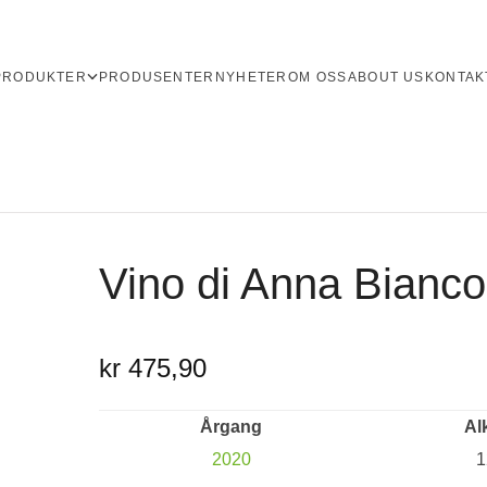
PRODUKTER
PRODUSENTER
NYHETER
OM OSS
ABOUT US
KONTAK
Vino di Anna Bianc
kr 475,90
Årgang
Al
2020
1