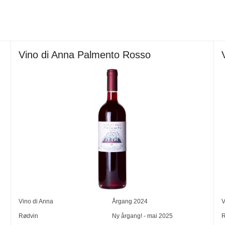
Vino di Anna Palmento Rosso
Vino di Anna
Årgang
2024
V
Rødvin
Ny årgang! - mai 2025
R