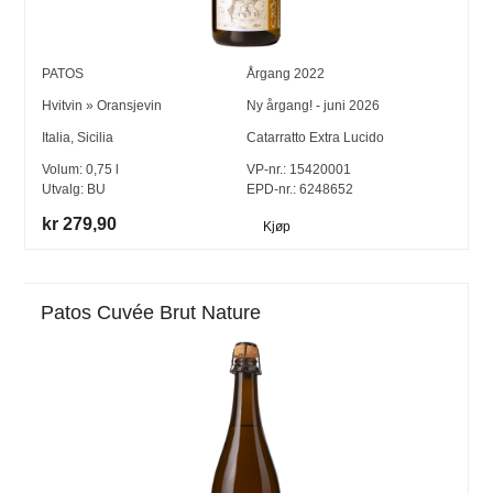
PATOS
Årgang
2022
Hvitvin
»
Oransjevin
Ny årgang! - juni 2026
Italia
,
Sicilia
Catarratto Extra Lucido
Volum:
0,75
l
VP-nr.:
15420001
Utvalg:
BU
EPD-nr.: 6248652
kr 279,90
Kjøp
Patos Cuvée Brut Nature