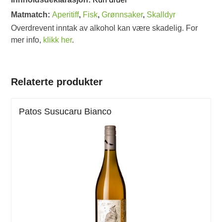
Matmatch:
Aperitiff
,
Fisk
,
Grønnsaker
,
Skalldyr
Overdrevent inntak av alkohol kan være skadelig. For
mer info,
klikk her
.
Relaterte produkter
Patos Susucaru Bianco