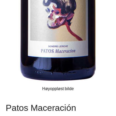
Høyoppløst bilde
Patos Maceración