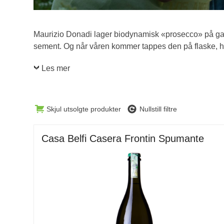
Maurizio Donadi lager biodynamisk «prosecco» på gaml
sement. Og når våren kommer tappes den på flaske, hvo
Les mer
Skjul utsolgte produkter
Nullstill filtre
Casa Belfi Casera Frontin Spumante