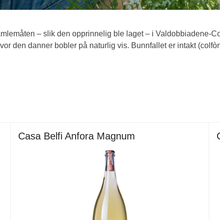
emåten – slik den opprinnelig ble laget – i Valdobbiadene-Con
r den danner bobler på naturlig vis. Bunnfallet er intakt (colf
Casa Belfi Anfora Magnum