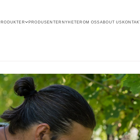
PRODUKTER
PRODUSENTER
NYHETER
OM OSS
ABOUT US
KONTAK