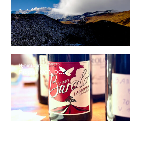
Nyhetsbrev
Progetti NON DOS