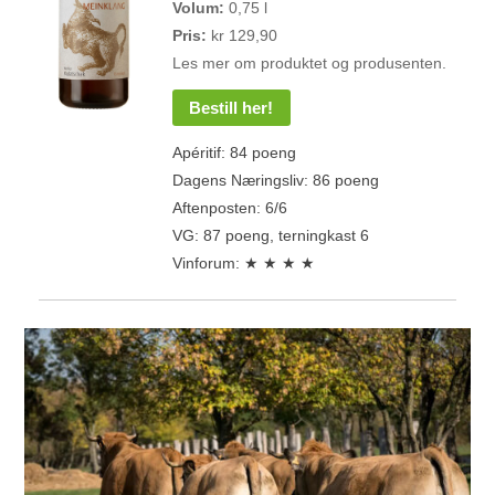
Volum:
0,75 l
Pris:
kr 129,90
Les mer om produktet og produsenten.
Bestill her!
Apéritif: 84 poeng
Dagens Næringsliv: 86 poeng
Aftenposten: 6/6
VG: 87 poeng, terningkast 6
Vinforum: ★ ★ ★ ★