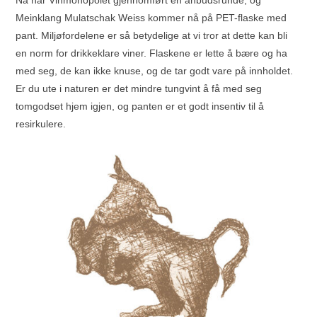
Nå har Vinmonopolet gjennomført en anbudsrunde, og
Meinklang Mulatschak Weiss kommer nå på PET-flaske med
pant. Miljøfordelene er så betydelige at vi tror at dette kan bli
en norm for drikkeklare viner. Flaskene er lette å bære og ha
med seg, de kan ikke knuse, og de tar godt vare på innholdet.
Er du ute i naturen er det mindre tungvint å få med seg
tomgodset hjem igjen, og panten er et godt insentiv til å
resirkulere.