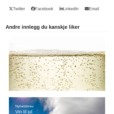
Twitter
Facebook
LinkedIn
Email
Andre innlegg du kanskje liker
Nyhetsbrev
Festbobler
Nyhetsbrev
Vin til jul