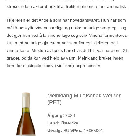
stresser dem akkurat nok til at frukten blir enda mer aromatisk.
I kjelleren er det Angela som har hovedansvaret. Hun har som
mål å beskytte vinenes ærlige og unike naturlige særpreg – og
det gjør hun ved å la vinene lage seg selv. Vinene fermenteres
kun med naturlige gjærstammer som finnes i kjelleren og i
vinmarkene. Mosten avkjøles bare hvis det blir varmere enn 21
grader, og da kun ved hjelp av vann. Meinklang bruker ingen
form for elektrisitet i selve vinifikasjonsprosessen.
Meinklang Mulatschak Weißer
(PET)
Årgang:
2023
Land:
Østerrike
Utvalg:
BU
VPnr.:
16665001