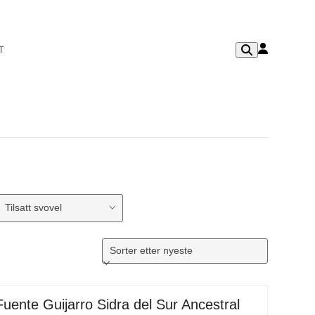
T
Tilsatt svovel
Fuente Guijarro Sidra del Sur Ancestral