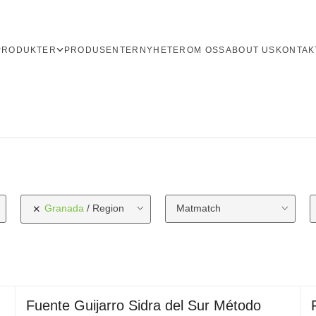
PRODUKTER
PRODUSENTER
NYHETER
OM OSS
ABOUT US
KONTAK
Granada
Region
Matmatch
Fuente Guijarro Sidra del Sur Método