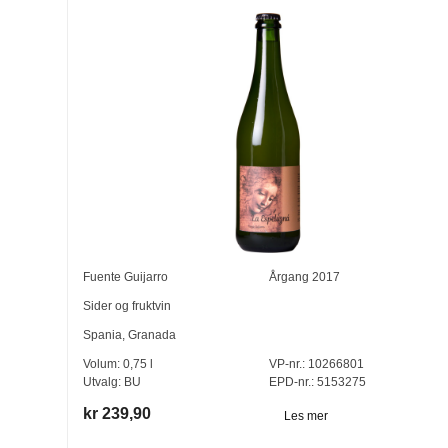
Fuente Guijarro
Årgang
2017
Sider og fruktvin
Spania
,
Granada
Volum:
0,75
l
VP-nr.:
10266801
Utvalg:
BU
EPD-nr.: 5153275
kr 239,90
Les mer