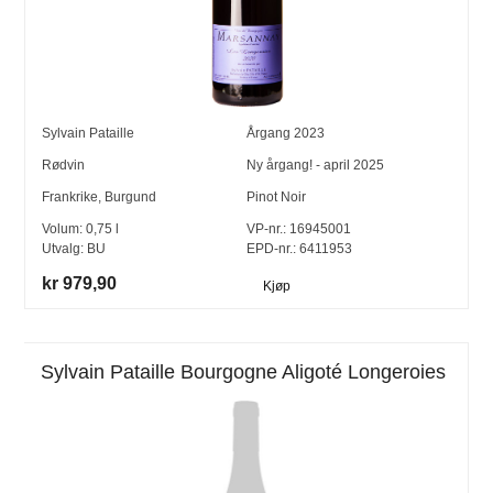
Sylvain Pataille
Årgang
2023
Rødvin
Ny årgang! - april 2025
Frankrike
,
Burgund
Pinot Noir
Volum:
0,75
l
VP-nr.:
16945001
Utvalg:
BU
EPD-nr.: 6411953
kr 979,90
Kjøp
Sylvain Pataille Bourgogne Aligoté Longeroies