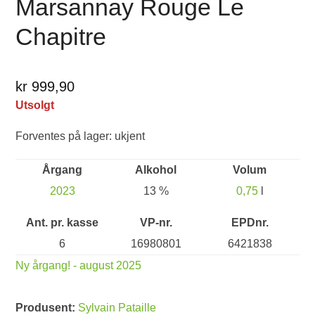
Marsannay Rouge Le
Chapitre
kr 999,90
Utsolgt
Forventes på lager: ukjent
Årgang
Alkohol
Volum
2023
13 %
0,75
l
Ant. pr. kasse
VP-nr.
EPDnr.
6
16980801
6421838
Ny årgang! - august 2025
Produsent:
Sylvain Pataille