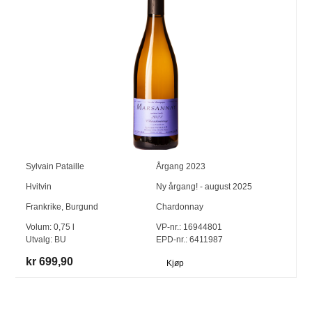
Sylvain Pataille
Årgang
2023
Hvitvin
Ny årgang! - august 2025
Frankrike
,
Burgund
Chardonnay
Volum:
0,75
l
VP-nr.:
16944801
Utvalg:
BU
EPD-nr.: 6411987
kr 699,90
Kjøp