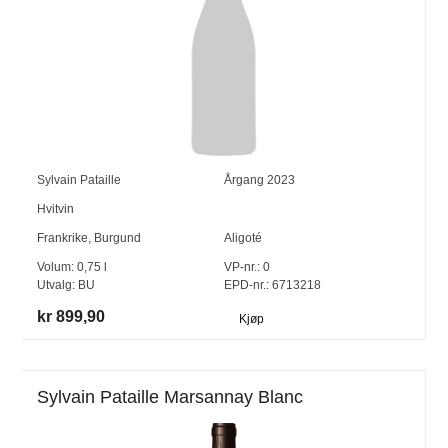
Sylvain Pataille
Årgang
2023
Hvitvin
Frankrike
,
Burgund
Aligoté
Volum:
0,75
l
VP-nr.:
0
Utvalg:
BU
EPD-nr.: 6713218
kr 899,90
Kjøp
Sylvain Pataille Marsannay Blanc