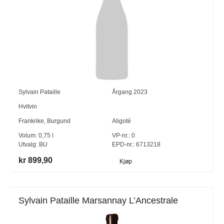
Sylvain Pataille
Årgang
2023
Hvitvin
Frankrike
,
Burgund
Aligoté
Volum:
0,75
l
VP-nr.:
0
Utvalg:
BU
EPD-nr.: 6713218
kr 899,90
Kjøp
Sylvain Pataille Marsannay L’Ancestrale