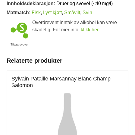
Innholdsdeklarasjon:
Druer og svovel (<40 mg/l)
Matmatch:
Fisk
,
Lyst kjøtt
,
Småvilt
,
Svin
Overdrevent inntak av alkohol kan være
skadelig. For mer info,
klikk her
.
Tilsatt svovel
Relaterte produkter
Sylvain Pataille Marsannay Blanc Champ
Salomon