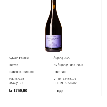
Sylvain Pataille
Årgang
2022
Rødvin
Ny årgang! - des. 2025
Frankrike
,
Burgund
Pinot Noir
Volum:
0,75
l
VP-nr.:
13455101
Utvalg:
BU
EPD-nr.: 5858782
kr 1759,90
Kjøp