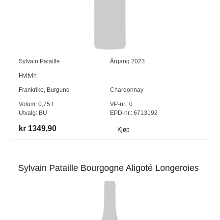
Sylvain Pataille
Årgang
2023
Hvitvin
Frankrike
,
Burgund
Chardonnay
Volum:
0,75
l
VP-nr.:
0
Utvalg:
BU
EPD-nr.: 6713192
kr 1349,90
Kjøp
Sylvain Pataille Bourgogne Aligoté Longeroies