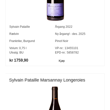
Sylvain Pataille
Årgang
2022
Rødvin
Ny årgang! - des. 2025
Frankrike
,
Burgund
Pinot Noir
Volum:
0,75
l
VP-nr.:
13455101
Utvalg:
BU
EPD-nr.: 5858782
kr 1759,90
Kjøp
Sylvain Pataille Marsannay Longeroies