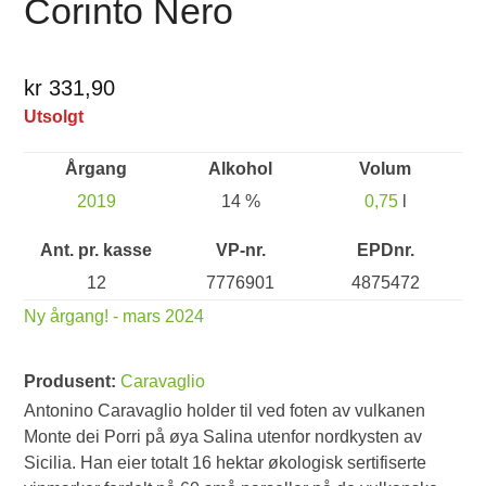
Corinto Nero
kr 331,90
Utsolgt
Årgang
Alkohol
Volum
2019
14 %
0,75
l
Ant. pr. kasse
VP-nr.
EPDnr.
12
7776901
4875472
Ny årgang! - mars 2024
Produsent:
Caravaglio
Antonino Caravaglio holder til ved foten av vulkanen
Monte dei Porri på øya Salina utenfor nordkysten av
Sicilia. Han eier totalt 16 hektar økologisk sertifiserte