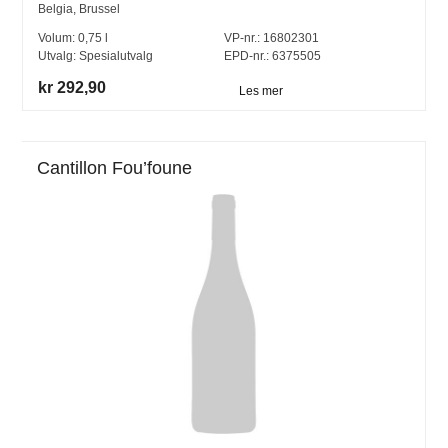
Belgia
,
Brussel
Volum:
0,75
l
VP-nr.:
16802301
Utvalg:
Spesialutvalg
EPD-nr.: 6375505
kr 292,90
Les mer
Cantillon Fou’foune