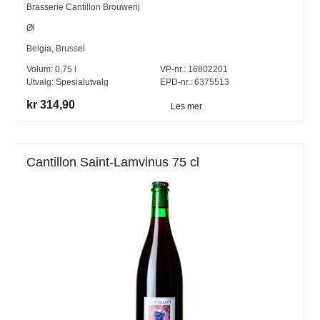
Brasserie Cantillon Brouwerij
Øl
Belgia
,
Brussel
Volum:
0,75
l
VP-nr.:
16802201
Utvalg:
Spesialutvalg
EPD-nr.: 6375513
kr 314,90
Les mer
Cantillon Saint-Lamvinus 75 cl