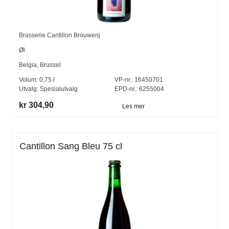
Brasserie Cantillon Brouwerij
Øl
Belgia
,
Brussel
Volum:
0,75
l
VP-nr.:
16450701
Utvalg:
Spesialutvalg
EPD-nr.: 6255004
kr 304,90
Les mer
Cantillon Sang Bleu 75 cl