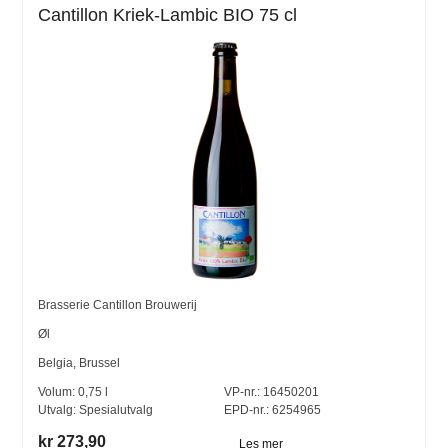
Cantillon Kriek-Lambic BIO 75 cl
Brasserie Cantillon Brouwerij
Øl
Belgia
,
Brussel
Volum:
0,75
l
VP-nr.:
16450201
Utvalg:
Spesialutvalg
EPD-nr.: 6254965
kr 273,90
Les mer