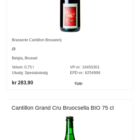
Brasserie Cantillon Brouwerij
Øl
Belgia
,
Brussel
Volum:
0,75
l
VP-nr.:
16450301
Utvalg:
Spesialutvalg
EPD-nr.: 6254999
kr 283,90
Kjøp
Cantillon Grand Cru Bruocsella BIO 75 cl