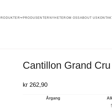
PRODUKTER
PRODUSENTER
NYHETER
OM OSS
ABOUT US
KONTAK
Cantillon Grand Cru
kr 262,90
Årgang
Al