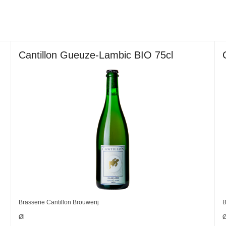
Cantillon Gueuze-Lambic BIO 75cl
Brasserie Cantillon Brouwerij
B
Øl
Ø