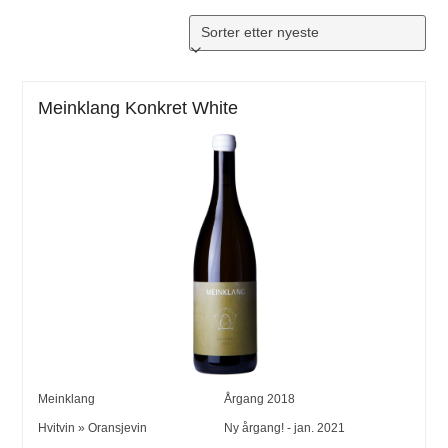
Meinklang Konkret White
Meinklang
Årgang
2018
Hvitvin
»
Oransjevin
Ny årgang! - jan. 2021