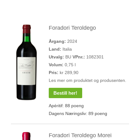
Foradori Teroldego
Årgang:
2024
Land:
Italia
Utvalg:
BU
VPnr.:
1082301
Volum:
0,75 l
Pris:
kr 289,90
Les mer om produktet og produsenten.
Bestill her!
Apéritif: 88 poeng
Dagens Næringsliv: 89 poeng
Foradori Teroldego Morei