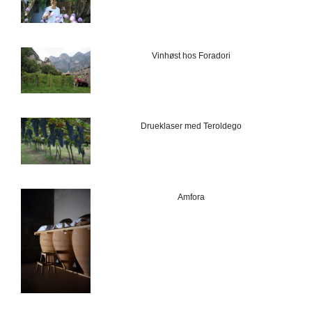
Vinhøst hos Foradori
Drueklaser med Teroldego
Amfora