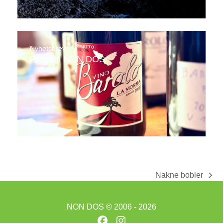
Nyhetsbrev
Progetti NON DOS
Nakne bobler
next
post:
NON DOS
© 2006 - 2026