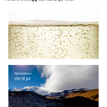
Nyhetsbrev
Festbobler
Nyhetsbrev
Vin til jul