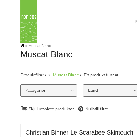
Skip
to
content
»
Muscat Blanc
Muscat Blanc
Produktfilter
Muscat Blanc
Ett produkt funnet
Kategorier
Land
Skjul utsolgte produkter
Nullstill filtre
Christian Binner Le Scarabee Skintouch