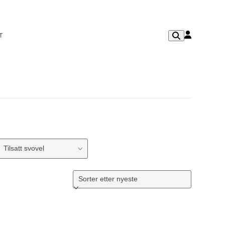
T
Tilsatt svovel