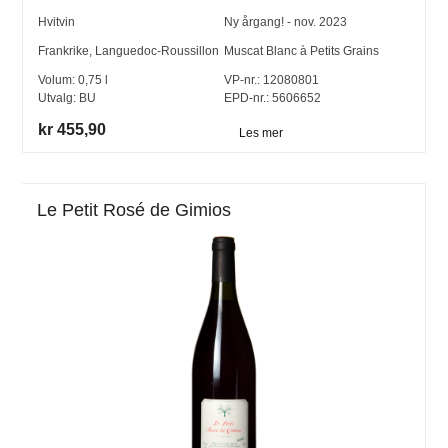
Hvitvin
Ny årgang! - nov. 2023
Frankrike
,
Languedoc-Roussillon
Muscat Blanc à Petits Grains
Volum:
0,75
l
VP-nr.:
12080801
Utvalg:
BU
EPD-nr.: 5606652
kr 455,90
Les mer
Le Petit Rosé de Gimios