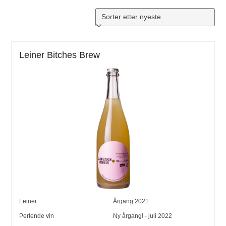
Leiner Bitches Brew
Leiner
Årgang
2021
Perlende vin
Ny årgang! - juli 2022