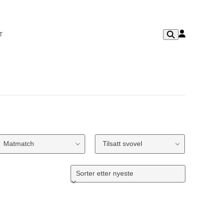
T
Matmatch
Tilsatt svovel