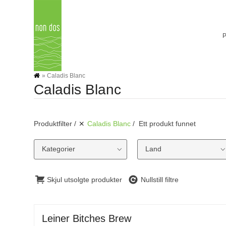
Skip
to
content
»
Caladis Blanc
Caladis Blanc
Produktfilter
Caladis Blanc
Ett produkt funnet
Kategorier
Land
Skjul utsolgte produkter
Nullstill filtre
Leiner Bitches Brew