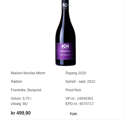
Maison Nicolas Morin
Årgang
2020
Rødvin
Nyhet! - sept. 2022
Frankrike
,
Burgund
Pinot Noir
Volum:
0,75
l
VP-nr.:
14640301
Utvalg:
BU
EPD-nr.: 6075717
kr 499,90
Kjøp