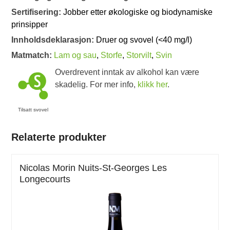
Sertifisering:
Jobber etter økologiske og biodynamiske
prinsipper
Innholdsdeklarasjon:
Druer og svovel (<40 mg/l)
Matmatch:
Lam og sau
,
Storfe
,
Storvilt
,
Svin
Overdrevent inntak av alkohol kan være
skadelig. For mer info,
klikk her
.
Tilsatt svovel
Relaterte produkter
Nicolas Morin Nuits-St-Georges Les
Longecourts