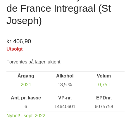
de France Intregraal (St
Joseph)
kr 406,90
Utsolgt
Forventes på lager: ukjent
Årgang
Alkohol
Volum
2021
13,5 %
0,75
l
Ant. pr. kasse
VP-nr.
EPDnr.
6
14640601
6075758
Nyhet! - sept. 2022