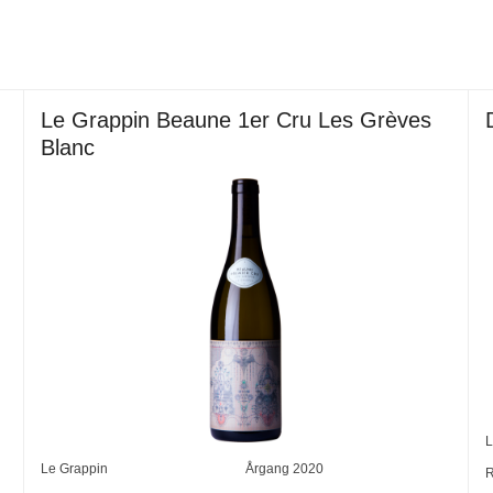
Le Grappin Beaune 1er Cru Les Grèves
Blanc
L
Le Grappin
Årgang
2020
R