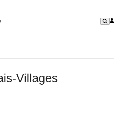
T
is-Villages