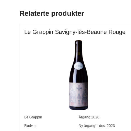
Relaterte produkter
Le Grappin Savigny-lès-Beaune Rouge
Le Grappin
Årgang
2020
Rødvin
Ny årgang! - des. 2023