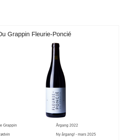
Du Grappin Fleurie-Poncié
e Grappin
Årgang
2022
ødvin
Ny årgang! - mars 2025