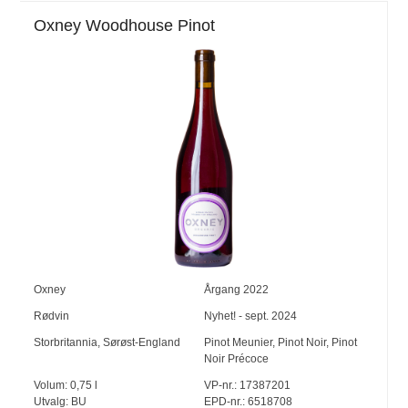
Oxney Woodhouse Pinot
Oxney
Årgang
2022
Rødvin
Nyhet! - sept. 2024
Storbritannia
,
Sørøst-England
Pinot Meunier
,
Pinot Noir
,
Pinot
Noir Précoce
Volum:
0,75
l
VP-nr.:
17387201
Utvalg:
BU
EPD-nr.: 6518708