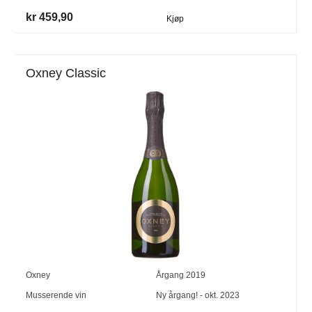
kr 459,90
Kjøp
Oxney Classic
Oxney
Årgang
2019
Musserende vin
Ny årgang! - okt. 2023