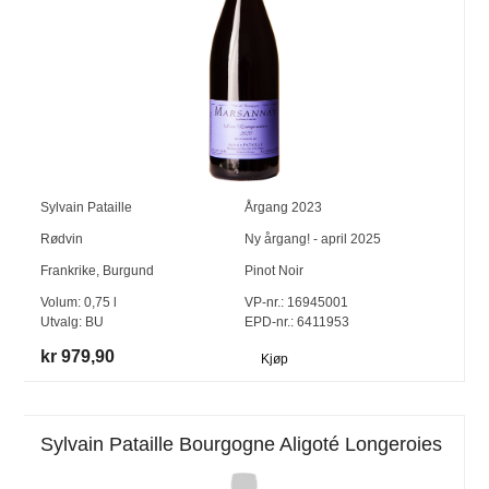
Sylvain Pataille
Årgang
2023
Rødvin
Ny årgang! - april 2025
Frankrike
,
Burgund
Pinot Noir
Volum:
0,75
l
VP-nr.:
16945001
Utvalg:
BU
EPD-nr.: 6411953
kr 979,90
Kjøp
Sylvain Pataille Bourgogne Aligoté Longeroies