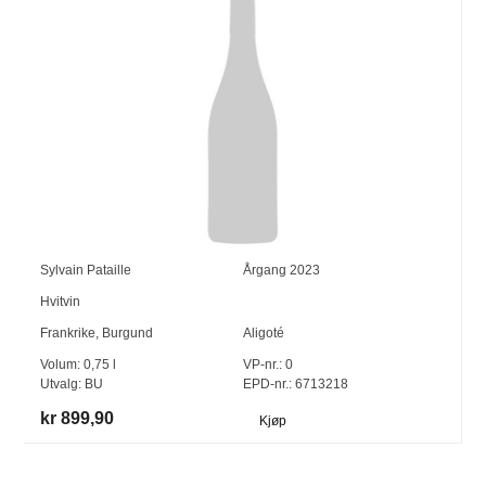
Sylvain Pataille
Årgang
2023
Hvitvin
Frankrike
,
Burgund
Aligoté
Volum:
0,75
l
VP-nr.:
0
Utvalg:
BU
EPD-nr.: 6713218
kr 899,90
Kjøp