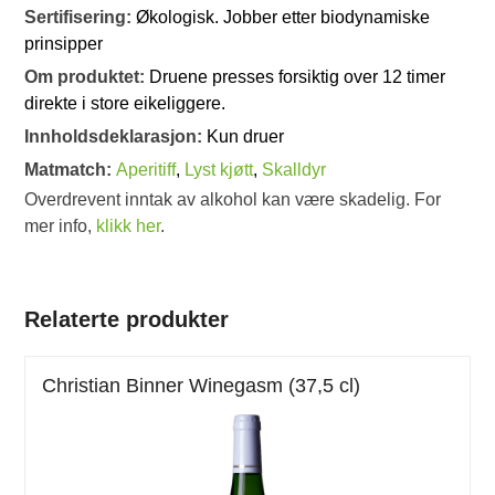
Sertifisering:
Økologisk. Jobber etter biodynamiske
prinsipper
Om produktet:
Druene presses forsiktig over 12 timer
direkte i store eikeliggere.
Innholdsdeklarasjon:
Kun druer
Matmatch:
Aperitiff
,
Lyst kjøtt
,
Skalldyr
Overdrevent inntak av alkohol kan være skadelig. For
mer info,
klikk her
.
Relaterte produkter
Christian Binner Winegasm (37,5 cl)