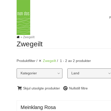
Skip
to
content
»
Zwegeilt
Zwegeilt
Produktfilter
Zwegeilt
1 - 2 av 2 produkter
Kategorier
Land
Skjul utsolgte produkter
Nullstill filtre
Meinklang Rosa