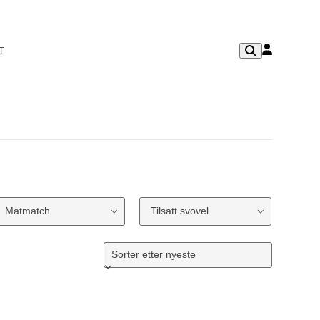
T
Matmatch
Tilsatt svovel