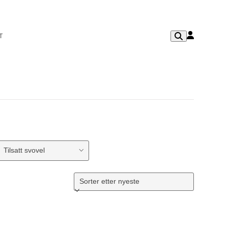
T
Tilsatt svovel