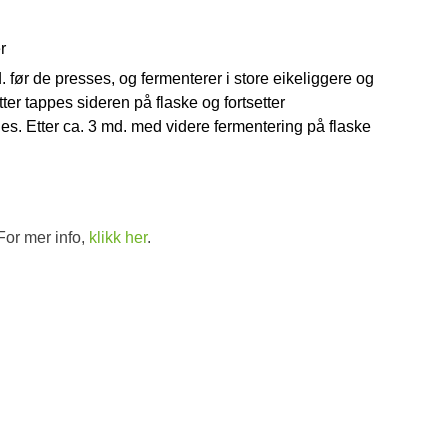
r
. før de presses, og fermenterer i store eikeliggere og
ter tappes sideren på flaske og fortsetter
. Etter ca. 3 md. med videre fermentering på flaske
For mer info,
klikk her
.