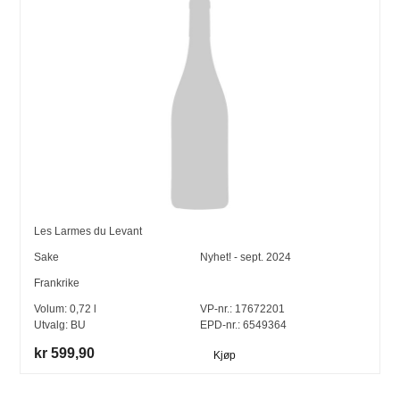
Les Larmes du Levant
Sake
Nyhet! - sept. 2024
Frankrike
Volum:
0,72
l
VP-nr.:
17672201
Utvalg:
BU
EPD-nr.: 6549364
kr 599,90
Kjøp