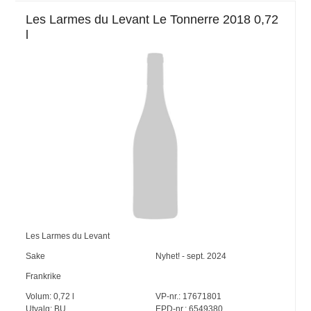
Les Larmes du Levant Le Tonnerre 2018 0,72
l
Les Larmes du Levant
Sake
Nyhet! - sept. 2024
Frankrike
Volum:
0,72
l
VP-nr.:
17671801
Utvalg:
BU
EPD-nr.: 6549380