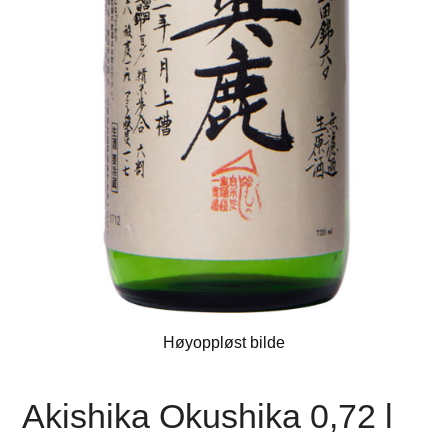
Høyoppløst bilde
Akishika Okushika 0,72 l