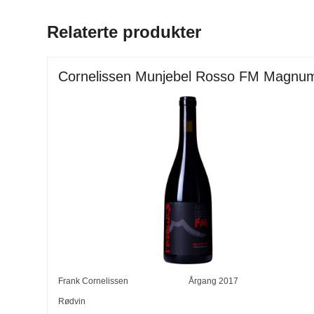
Relaterte produkter
Cornelissen Munjebel Rosso FM Magnu
Frank Cornelissen
Årgang
2017
Rødvin