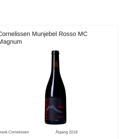
Cornelissen Munjebel Rosso MC
Magnum
rank Cornelissen
Årgang
2018