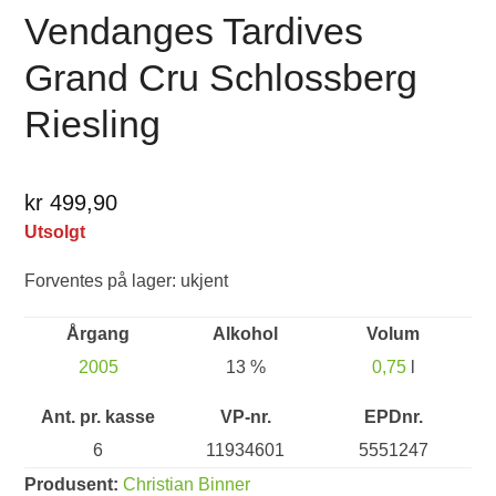
Vendanges Tardives
Grand Cru Schlossberg
Riesling
kr 499,90
Utsolgt
Forventes på lager: ukjent
Årgang
Alkohol
Volum
2005
13 %
0,75
l
Ant. pr. kasse
VP-nr.
EPDnr.
6
11934601
5551247
Produsent:
Christian Binner