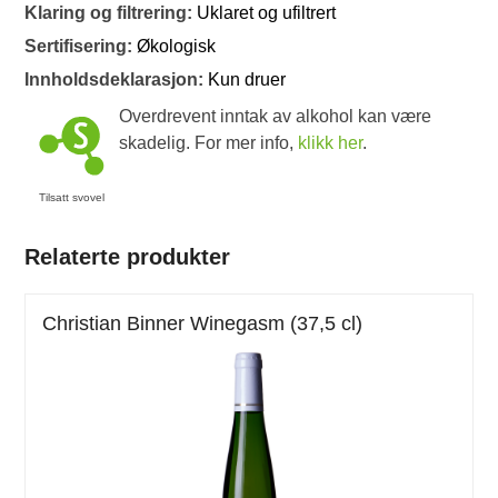
Klaring og filtrering:
Uklaret og ufiltrert
Sertifisering:
Økologisk
Innholdsdeklarasjon:
Kun druer
Overdrevent inntak av alkohol kan være
skadelig. For mer info,
klikk her
.
Tilsatt svovel
Relaterte produkter
Christian Binner Winegasm (37,5 cl)