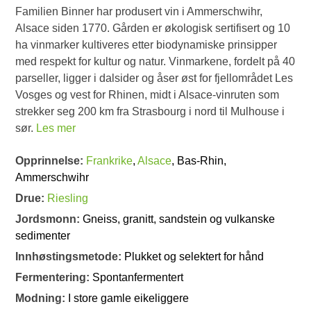
Familien Binner har produsert vin i Ammerschwihr,
Alsace siden 1770. Gården er økologisk sertifisert og 10
ha vinmarker kultiveres etter biodynamiske prinsipper
med respekt for kultur og natur. Vinmarkene, fordelt på 40
parseller, ligger i dalsider og åser øst for fjellområdet Les
Vosges og vest for Rhinen, midt i Alsace-vinruten som
strekker seg 200 km fra Strasbourg i nord til Mulhouse i
sør.
Les mer
Opprinnelse:
Frankrike
,
Alsace
, Bas-Rhin,
Ammerschwihr
Drue:
Riesling
Jordsmonn:
Gneiss, granitt, sandstein og vulkanske
sedimenter
Innhøstingsmetode:
Plukket og selektert for hånd
Fermentering:
Spontanfermentert
Modning:
I store gamle eikeliggere