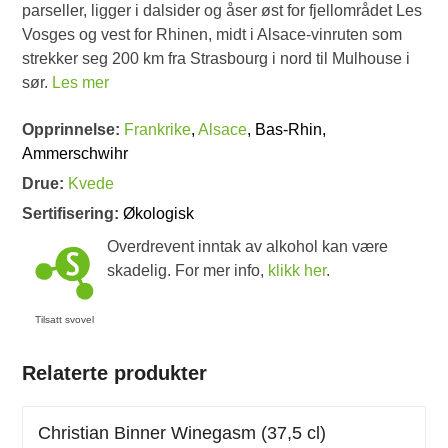
parseller, ligger i dalsider og åser øst for fjellområdet Les
Vosges og vest for Rhinen, midt i Alsace-vinruten som
strekker seg 200 km fra Strasbourg i nord til Mulhouse i
sør.
Les mer
Opprinnelse:
Frankrike
,
Alsace
, Bas-Rhin,
Ammerschwihr
Drue:
Kvede
Sertifisering:
Økologisk
Overdrevent inntak av alkohol kan være
skadelig. For mer info,
klikk her
.
Tilsatt svovel
Relaterte produkter
Christian Binner Winegasm (37,5 cl)