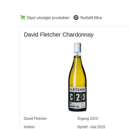
Skjul utsolgte produkter
Nullstill filtre
David Fletcher Chardonnay
David Fletcher
Årgang
2023
Hvitvin
Nyhet! - mai 2025