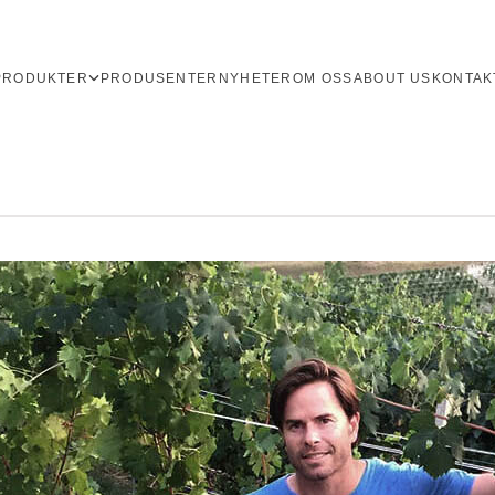
PRODUKTER
PRODUSENTER
NYHETER
OM OSS
ABOUT US
KONTAK