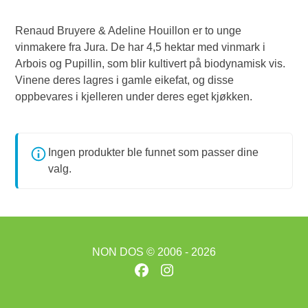
Renaud Bruyere & Adeline Houillon er to unge
vinmakere fra Jura. De har 4,5 hektar med vinmark i
Arbois og Pupillin, som blir kultivert på biodynamisk vis.
Vinene deres lagres i gamle eikefat, og disse
oppbevares i kjelleren under deres eget kjøkken.
Ingen produkter ble funnet som passer dine
valg.
NON DOS
© 2006 - 2026