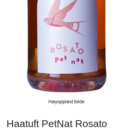
Høyoppløst bilde
Haatuft PetNat Rosato