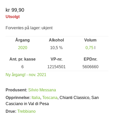
kr 99,90
Utsolgt
Forventes på lager: ukjent
Årgang
Alkohol
Volum
2020
10,5 %
0,75
l
Ant. pr. kasse
VP-nr.
EPDnr.
6
12154501
5606660
Ny årgang! - nov. 2021
Produsent:
Silvio Messana
Opprinnelse:
Italia
,
Toscana
, Chianti Classico, San
Casciano in Val di Pesa
Drue:
Trebbiano