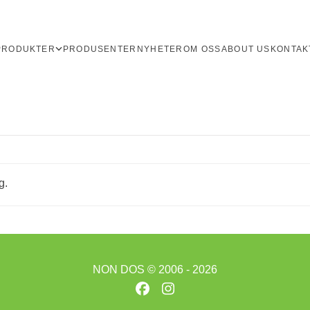
PRODUKTER
PRODUSENTER
NYHETER
OM OSS
ABOUT US
KONTAK
g.
NON DOS
© 2006 - 2026