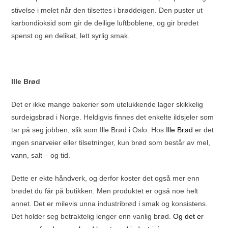
stivelse i melet når den tilsettes i brøddeigen. Den puster ut
karbondioksid som gir de deilige luftboblene, og gir brødet
spenst og en delikat, lett syrlig smak.
Ille Brød
Det er ikke mange bakerier som utelukkende lager skikkelig
surdeigsbrød i Norge. Heldigvis finnes det enkelte ildsjeler som
tar på seg jobben, slik som Ille Brød i Oslo. Hos
Ille Brød
er det
ingen snarveier eller tilsetninger, kun brød som består av mel,
vann, salt – og tid.
Dette er ekte håndverk, og derfor koster det også mer enn
brødet du får på butikken. Men produktet er også noe helt
annet. Det er milevis unna industribrød i smak og konsistens.
Det holder seg betraktelig lenger enn vanlig brød.
Og det er