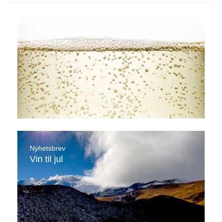
Nyhetsbrev
Festbobler
Nyhetsbrev
Vin til jul