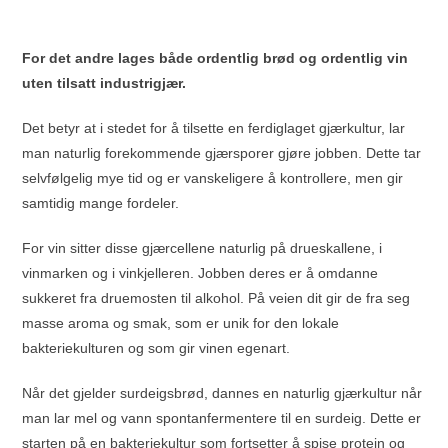
For det andre lages både ordentlig brød og ordentlig vin
uten tilsatt industrigjær.
Det betyr at i stedet for å tilsette en ferdiglaget gjærkultur, lar
man naturlig forekommende gjærsporer gjøre jobben. Dette tar
selvfølgelig mye tid og er vanskeligere å kontrollere, men gir
samtidig mange fordeler.
For vin sitter disse gjærcellene naturlig på drueskallene, i
vinmarken og i vinkjelleren. Jobben deres er å omdanne
sukkeret fra druemosten til alkohol. På veien dit gir de fra seg
masse aroma og smak, som er unik for den lokale
bakteriekulturen og som gir vinen egenart.
Når det gjelder surdeigsbrød, dannes en naturlig gjærkultur når
man lar mel og vann spontanfermentere til en surdeig. Dette er
starten på en bakteriekultur som fortsetter å spise protein og