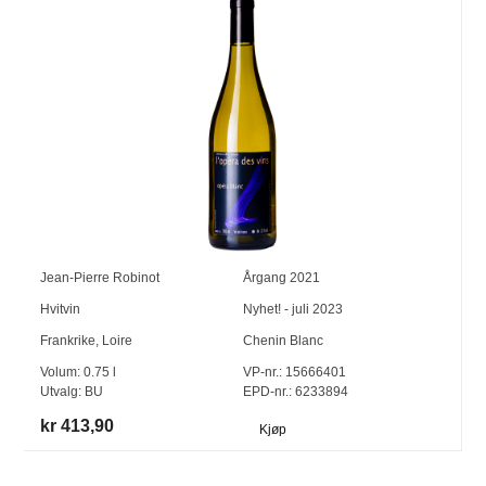
Jean-Pierre Robinot
Årgang
2021
Hvitvin
Nyhet! - juli 2023
Frankrike
,
Loire
Chenin Blanc
Volum:
0.75
l
VP-nr.:
15666401
Utvalg:
BU
EPD-nr.: 6233894
kr 413,90
Kjøp