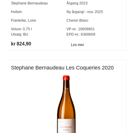
Stephane Bernaudeau
Årgang
2023
Hvitvin
Ny årgang! - nov. 2025
Frankrike
,
Loire
Chenin Blanc
Volum:
0,75
l
VP-nr.:
16609801
Utvalg:
BU
EPD-nr.: 6368609
kr 824,90
Les mer
Stephane Bernaudeau Les Coqueries 2020