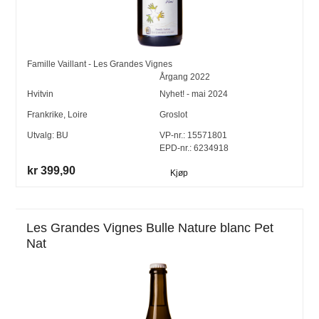
Famille Vaillant - Les Grandes Vignes
Årgang
2022
Hvitvin
Nyhet! - mai 2024
Frankrike
,
Loire
Groslot
Utvalg:
BU
VP-nr.:
15571801
EPD-nr.: 6234918
kr 399,90
Kjøp
Les Grandes Vignes Bulle Nature blanc Pet
Nat