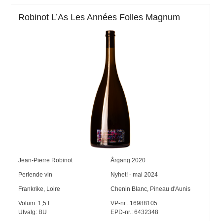
Robinot L’As Les Années Folles Magnum
Jean-Pierre Robinot
Årgang
2020
Perlende vin
Nyhet! - mai 2024
Frankrike
,
Loire
Chenin Blanc
,
Pineau d'Aunis
Volum:
1,5
l
VP-nr.:
16988105
Utvalg:
BU
EPD-nr.: 6432348