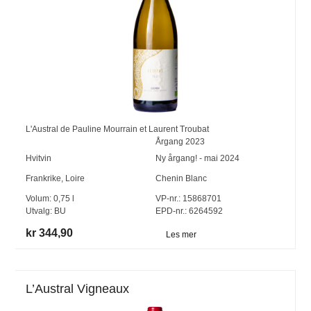
L'Austral de Pauline Mourrain et Laurent Troubat
Årgang
2023
Hvitvin
Ny årgang! - mai 2024
Frankrike
,
Loire
Chenin Blanc
Volum:
0,75
l
VP-nr.:
15868701
Utvalg:
BU
EPD-nr.: 6264592
kr 344,90
Les mer
L’Austral Vigneaux