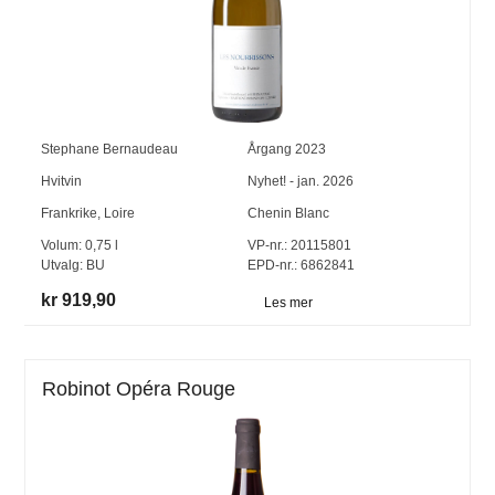
Stephane Bernaudeau
Årgang
2023
Hvitvin
Nyhet! - jan. 2026
Frankrike
,
Loire
Chenin Blanc
Volum:
0,75
l
VP-nr.:
20115801
Utvalg:
BU
EPD-nr.: 6862841
kr 919,90
Les mer
Robinot Opéra Rouge