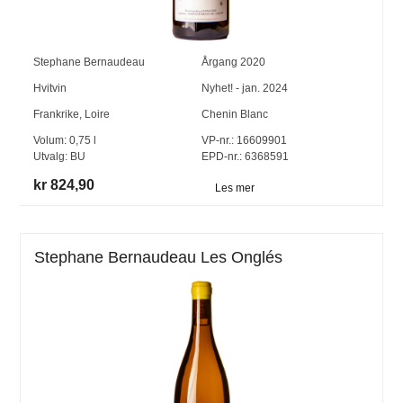
Stephane Bernaudeau
Årgang
2020
Hvitvin
Nyhet! - jan. 2024
Frankrike
,
Loire
Chenin Blanc
Volum:
0,75
l
VP-nr.:
16609901
Utvalg:
BU
EPD-nr.: 6368591
kr 824,90
Les mer
Stephane Bernaudeau Les Onglés