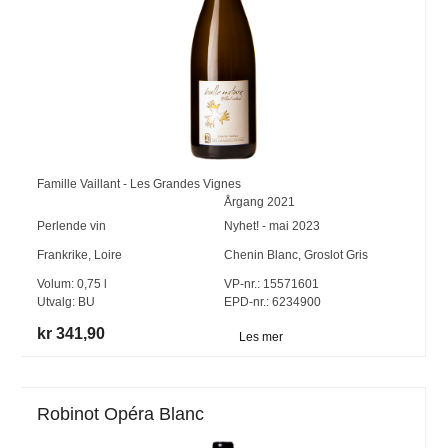
Famille Vaillant - Les Grandes Vignes
Årgang
2021
Perlende vin
Nyhet! - mai 2023
Frankrike
,
Loire
Chenin Blanc
,
Groslot Gris
Volum:
0,75
l
VP-nr.:
15571601
Utvalg:
BU
EPD-nr.: 6234900
kr 341,90
Les mer
Robinot Opéra Blanc