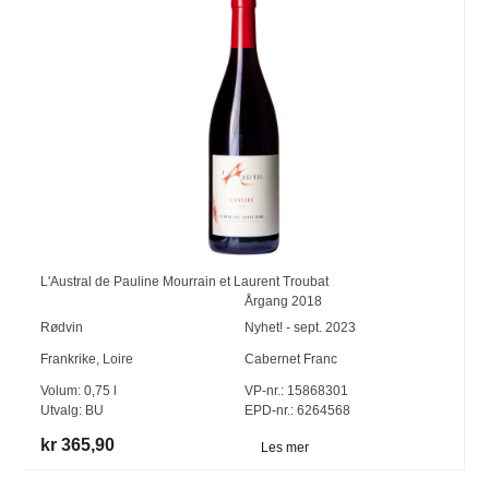
L'Austral de Pauline Mourrain et Laurent Troubat
Årgang
2018
Rødvin
Nyhet! - sept. 2023
Frankrike
,
Loire
Cabernet Franc
Volum:
0,75
l
VP-nr.:
15868301
Utvalg:
BU
EPD-nr.: 6264568
kr 365,90
Les mer