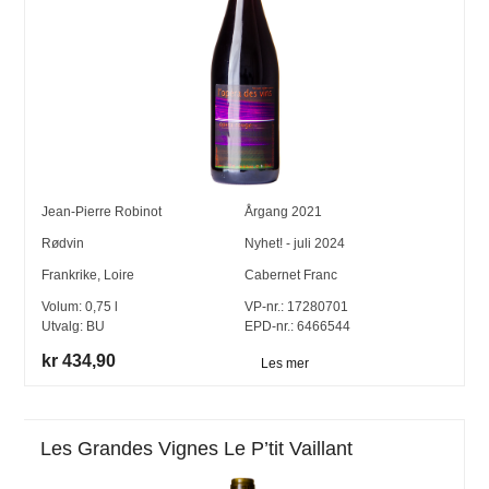
Jean-Pierre Robinot
Årgang
2021
Rødvin
Nyhet! - juli 2024
Frankrike
,
Loire
Cabernet Franc
Volum:
0,75
l
VP-nr.:
17280701
Utvalg:
BU
EPD-nr.: 6466544
kr 434,90
Les mer
Les Grandes Vignes Le P’tit Vaillant