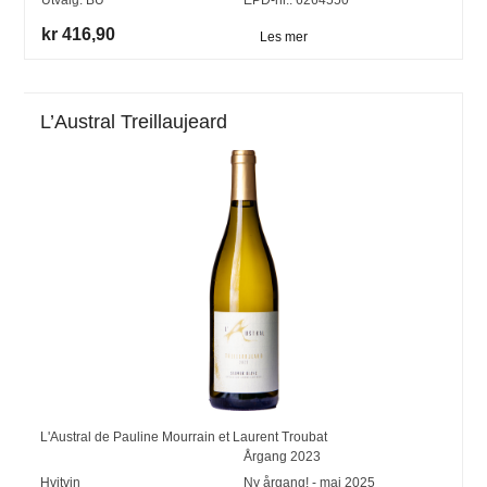
kr 416,90
Les mer
L’Austral Treillaujeard
L'Austral de Pauline Mourrain et Laurent Troubat
Årgang
2023
Hvitvin
Ny årgang! - mai 2025