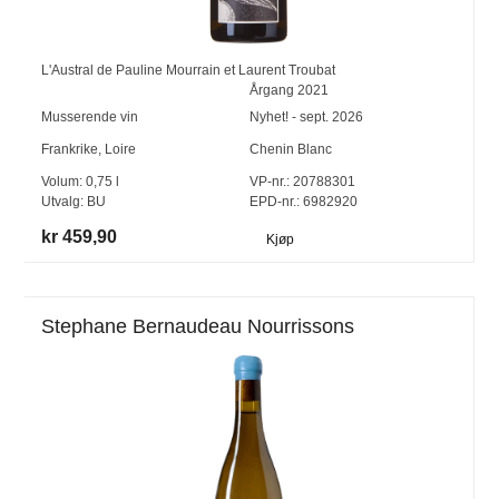
L'Austral de Pauline Mourrain et Laurent Troubat
Årgang
2021
Musserende vin
Nyhet! - sept. 2026
Frankrike
,
Loire
Chenin Blanc
Volum:
0,75
l
VP-nr.:
20788301
Utvalg:
BU
EPD-nr.: 6982920
kr 459,90
Kjøp
Stephane Bernaudeau Nourrissons