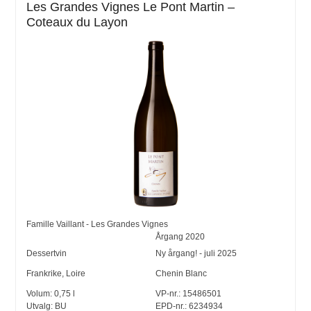
Les Grandes Vignes Le Pont Martin –
Coteaux du Layon
Famille Vaillant - Les Grandes Vignes
Årgang
2020
Dessertvin
Ny årgang! - juli 2025
Frankrike
,
Loire
Chenin Blanc
Volum:
0,75
l
VP-nr.:
15486501
Utvalg:
BU
EPD-nr.: 6234934