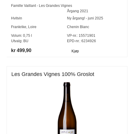
Famille Vaillant - Les Grandes Vignes
Årgang
2021
Hvitvin
Ny årgang! - juni 2025
Frankrike
,
Loire
Chenin Blanc
Volum:
0,75
l
VP-nr.:
15571901
Utvalg:
BU
EPD-nr.: 6234926
kr 499,90
Kjøp
Les Grandes Vignes 100% Groslot