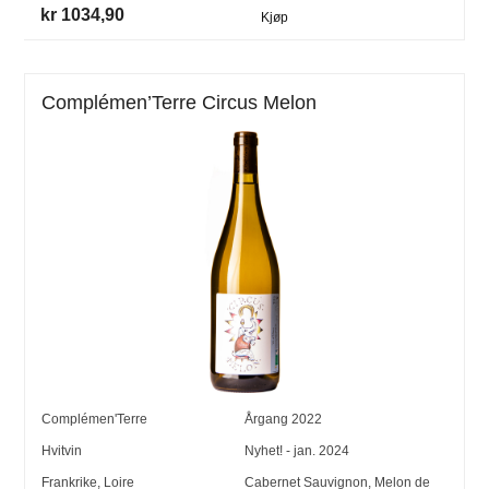
kr 1034,90
Kjøp
Complémen’Terre Circus Melon
Complémen'Terre
Årgang
2022
Hvitvin
Nyhet! - jan. 2024
Frankrike
,
Loire
Cabernet Sauvignon
,
Melon de