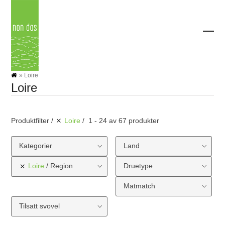
Skip
to
content
Ope
Clos
mobi
mobi
men
men
»
Loire
Loire
Produktfilter
Loire
1 - 24 av 67 produkter
Kategorier
Land
Loire
Region
Druetype
Matmatch
Tilsatt svovel