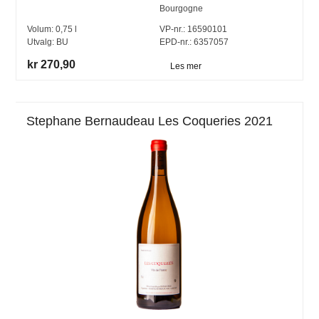
Bourgogne
Volum:
0,75
l
VP-nr.:
16590101
Utvalg:
BU
EPD-nr.: 6357057
kr 270,90
Les mer
Stephane Bernaudeau Les Coqueries 2021