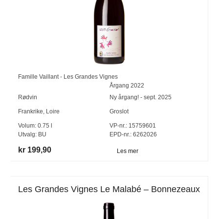
Famille Vaillant - Les Grandes Vignes
Årgang
2022
Rødvin
Ny årgang! - sept. 2025
Frankrike
,
Loire
Groslot
Volum:
0.75
l
VP-nr.:
15759601
Utvalg:
BU
EPD-nr.: 6262026
kr 199,90
Les mer
Les Grandes Vignes Le Malabé – Bonnezeaux