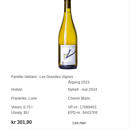
Famille Vaillant - Les Grandes Vignes
Årgang
2023
Hvitvin
Nyhet! - mai 2024
Frankrike
,
Loire
Chenin Blanc
Volum:
0,75
l
VP-nr.:
17069401
Utvalg:
BU
EPD-nr.: 6443709
kr 301,90
Les mer