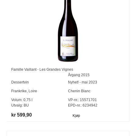
Famille Vaillant - Les Grandes Vignes
Årgang
2015
Dessertvin
Nyhet! - mai 2023
Frankrike
,
Loire
Chenin Blanc
Volum:
0,75
l
VP-nr.:
15571701
Utvalg:
BU
EPD-nr.: 6234942
kr 599,90
Kjøp