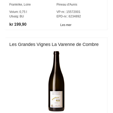
Frankrike
,
Loire
Pineau d'Aunis
Volum:
0,75
l
VP-nr.:
15572001
Utvalg:
BU
EPD-nr.: 6234892
kr 199,90
Les mer
Les Grandes Vignes La Varenne de Combre