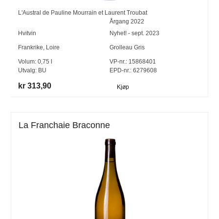
L'Austral de Pauline Mourrain et Laurent Troubat
Årgang
2022
Hvitvin
Nyhet! - sept. 2023
Frankrike
,
Loire
Grolleau Gris
Volum:
0,75
l
VP-nr.:
15868401
Utvalg:
BU
EPD-nr.: 6279608
kr 313,90
Kjøp
La Franchaie Braconne