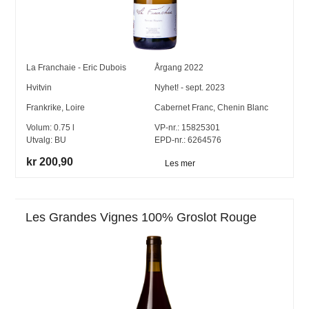
La Franchaie - Eric Dubois
Årgang
2022
Hvitvin
Nyhet! - sept. 2023
Frankrike
,
Loire
Cabernet Franc
,
Chenin Blanc
Volum:
0.75
l
VP-nr.:
15825301
Utvalg:
BU
EPD-nr.: 6264576
kr 200,90
Les mer
Les Grandes Vignes 100% Groslot Rouge