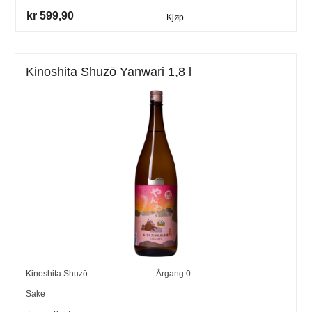
kr 599,90
Kjøp
Kinoshita Shuzō Yanwari 1,8 l
Kinoshita Shuzō
Årgang
0
Sake