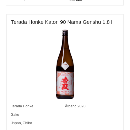
Terada Honke Katori 90 Nama Genshu 1,8 l
Terada Honke
Årgang
2020
Sake
Japan
,
Chiba