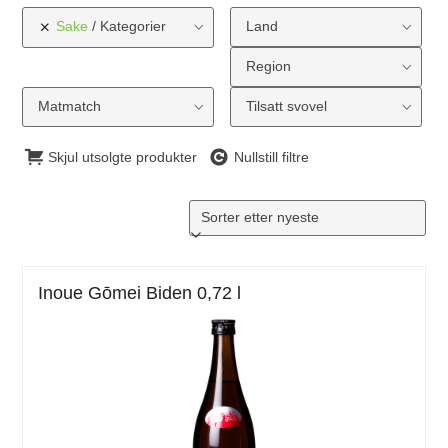
Sake
Kategorier
Land
Region
Matmatch
Tilsatt svovel
Skjul utsolgte produkter
Nullstill filtre
Inoue Gōmei Biden 0,72 l