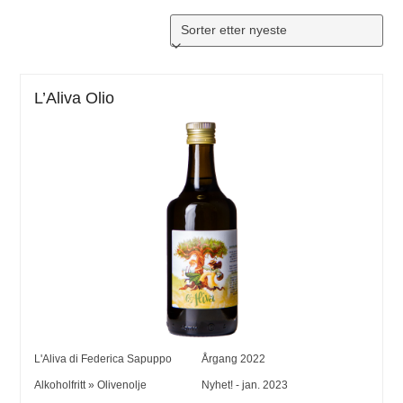
L’Aliva Olio
L'Aliva di Federica Sapuppo
Årgang
2022
Alkoholfritt
»
Olivenolje
Nyhet! - jan. 2023