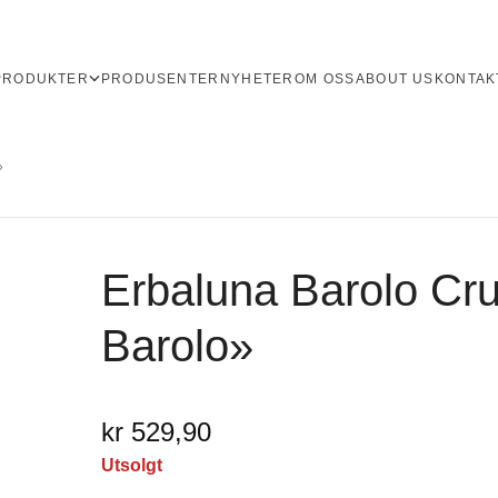
PRODUKTER
PRODUSENTER
NYHETER
OM OSS
ABOUT US
KONTAK
»
Erbaluna Barolo Cr
Barolo»
kr 529,90
Utsolgt