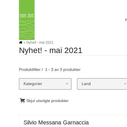
Skip
to
content
»
Nyhet! - mai 2021
Nyhet! - mai 2021
Produktfilter
1 - 3 av 3 produkter
Kategorier
Land
Skjul utsolgte produkter
Silvio Messana Garnaccia