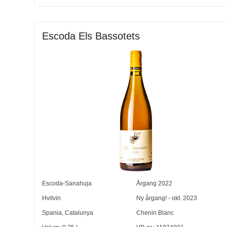
Escoda Els Bassotets
Escoda-Sanahuja
Årgang
2022
Hvitvin
Ny årgang! - okt. 2023
Spania
,
Catalunya
Chenin Blanc