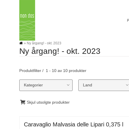
Skip
to
content
»
Ny årgang! - okt. 2023
Ny årgang! - okt. 2023
Produktfilter
1 - 10 av 10 produkter
Kategorier
Land
Skjul utsolgte produkter
Caravaglio Malvasia delle Lipari 0,375 l