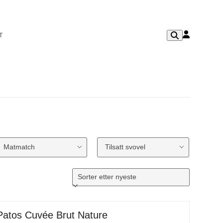
T
Matmatch
Tilsatt svovel
Patos Cuvée Brut Nature