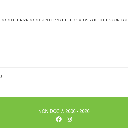
PRODUKTER
PRODUSENTER
NYHETER
OM OSS
ABOUT US
KONTAK
g.
NON DOS
© 2006 - 2026