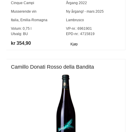
Cinque Campi
Årgang
2022
Musserende vin
Ny årgang! - mars 2025
Italia
,
Emilia-Romagna
Lambrusco
Volum:
0,75
l
VP-nr.:
6961901
Utvalg:
BU
EPD-nr.: 4715819
kr 354,90
Kjøp
Camillo Donati Rosso della Bandita