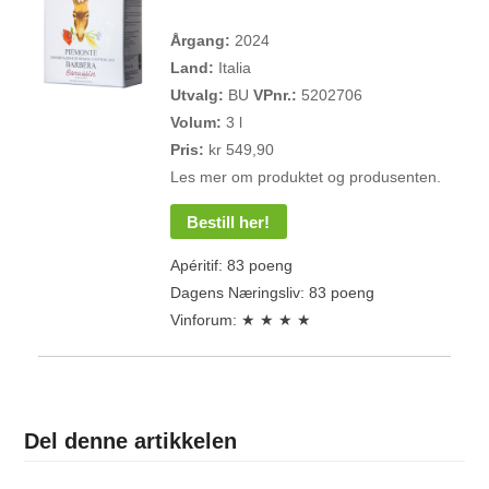
Årgang:
2024
Land:
Italia
Utvalg:
BU
VPnr.:
5202706
Volum:
3 l
Pris:
kr 549,90
Les mer om produktet og produsenten.
Bestill her!
Apéritif: 83 poeng
Dagens Næringsliv: 83 poeng
Vinforum: ★ ★ ★ ★
Del denne artikkelen