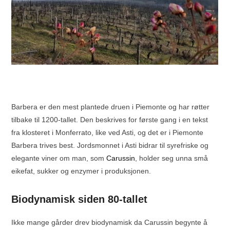
Barbera er den mest plantede druen i Piemonte og har røtter
tilbake til 1200-tallet. Den beskrives for første gang i en tekst
fra klosteret i Monferrato, like ved Asti, og det er i Piemonte
Barbera trives best. Jordsmonnet i Asti bidrar til syrefriske og
elegante viner om man, som
Carussin
, holder seg unna små
eikefat, sukker og enzymer i produksjonen.
Biodynamisk siden 80-tallet
Ikke mange gårder drev biodynamisk da Carussin begynte å