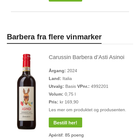
Barbera fra flere vinmarker
Carussin Barbera d’Asti Asinoi
Årgang:
2024
Land:
Italia
Utvalg:
Basis
VPnr.:
4992201
Volum:
0,75 l
Pris:
kr 169,90
Les mer om produktet og produsenten.
Bestill her!
Apéritif: 85 poeng