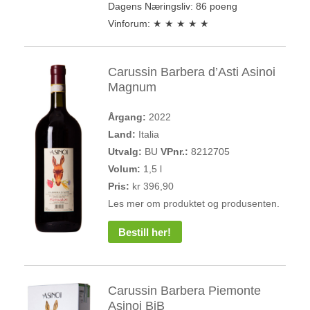
Dagens Næringsliv: 86 poeng
Vinforum: ★ ★ ★ ★ ★
Carussin Barbera d’Asti Asinoi
Magnum
Årgang:
2022
Land:
Italia
Utvalg:
BU
VPnr.:
8212705
Volum:
1,5 l
Pris:
kr 396,90
Les mer om produktet og produsenten.
Bestill her!
Carussin Barbera Piemonte
Asinoi BiB