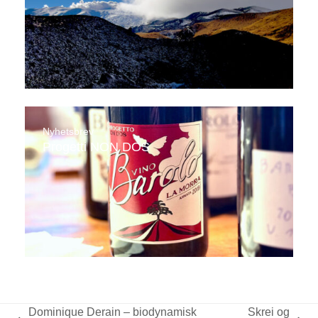
Nyhetsbrev
Progetti NON DOS
Dominique Derain – biodynamisk
Skrei og