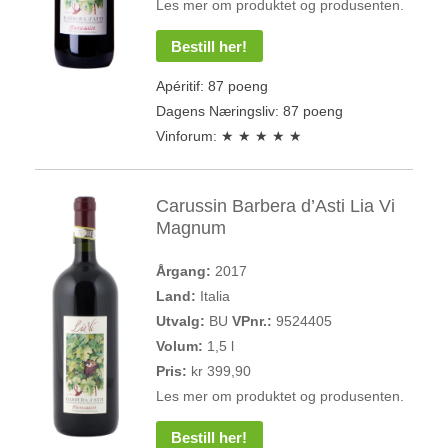
Les mer om produktet og produsenten.
Bestill her!
Apéritif: 87 poeng
Dagens Næringsliv: 87 poeng
Vinforum: ★ ★ ★ ★ ★
Carussin Barbera d’Asti Lia Vi
Magnum
Årgang:
2017
Land:
Italia
Utvalg:
BU
VPnr.:
9524405
Volum:
1,5 l
Pris:
kr 399,90
Les mer om produktet og produsenten.
Bestill her!