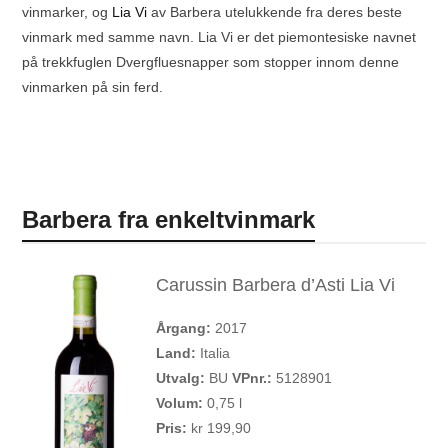
vinmarker, og
Lia Vi
av Barbera utelukkende fra deres beste
vinmark med samme navn. Lia Vi er det piemontesiske navnet
på trekkfuglen Dvergfluesnapper som stopper innom denne
vinmarken på sin ferd.
Barbera fra enkeltvinmark
Carussin Barbera d’Asti Lia Vi
Årgang:
2017
Land:
Italia
Utvalg:
BU
VPnr.:
5128901
Volum:
0,75 l
Pris:
kr 199,90